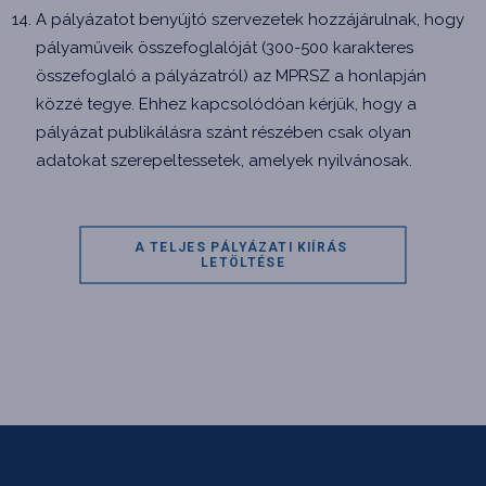
A pályázatot benyújtó szervezetek hozzájárulnak, hogy
pályaműveik összefoglalóját (300-500 karakteres
összefoglaló a pályázatról) az MPRSZ a honlapján
közzé tegye. Ehhez kapcsolódóan kérjük, hogy a
pályázat publikálásra szánt részében csak olyan
adatokat szerepeltessetek, amelyek nyilvánosak.
A TELJES PÁLYÁZATI KIÍRÁS 
LETÖLTÉSE