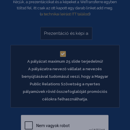
Kérjük, a prezentációkat és a képeket a WeTransferre egyben
töltsd fel, itt csak az ott kapott egy darab linket add meg.
(
a technikai leírást ITT találod
)
A pályázat maximum 25 slide terjedelmű!
A pályázatra nevező vállalat a nevezés
benyújtásával tudomásul veszi, hogy a Magyar
Public Relations Szövetség a nyertes
pályaművek rövid összefoglalóját promóciós
célokra felhasználhatja.