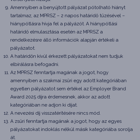
Amennyiben a benyújtott pályázat pótolható hiányt
tartalmaz, az MPRSZ – 2 napos határidő tűzésével –
hiánypótlásra hívja fel a pályázót. A hiánypótlási
határidő elmulasztása esetén az MPRSZ a
rendelkezésre álló információk alapján értékeli a
pályázatot.
A határidőn kívül érkezett pályázatokat nem tudjuk
elbírálásra befogadni.
Az MPRSZ fenntartja magának a jogot, hogy
amennyiben a szakmai zsűri egy adott kategóriában
egyetlen pályázatot sem értékel az Employer Brand
Award 2025 díjra érdemesnek, akkor az adott
kategóriában ne adjon ki díjat.
A nevezési díj visszatérítésére nincs mód.
A zsűri fenntartja magának a jogot, hogy az egyes
pályázatokat indoklás nélkül másik kategóriába sorolja
át.