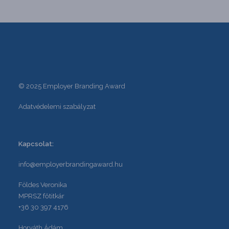
© 2025 Employer Branding Award
Adatvédelemi szabályzat
Kapcsolat:
info@employerbrandingaward.hu
Földes Veronika
MPRSZ főtitkár
+36 30 397 4176
Horváth Ádám