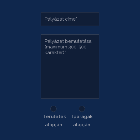
Területek
Iparágak
alapján
alapján