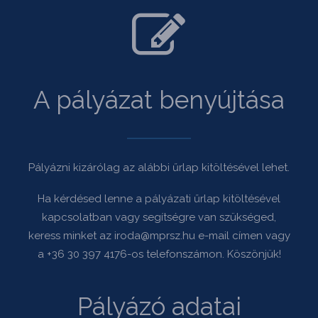
A pályázat benyújtása
Pályázni kizárólag az alábbi űrlap kitöltésével lehet.
Ha kérdésed lenne a pályázati űrlap kitöltésével
kapcsolatban vagy segítségre van szükséged,
keress minket az iroda@mprsz.hu e-mail címen vagy
a +36 30 397 4176-os telefonszámon. Köszönjük!
Pályázó adatai